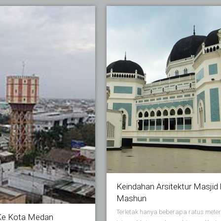
Keindahan Arsitektur Masjid 
Mashun
Terletak hanya beberapa ratus meter
 Ke Kota Medan