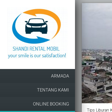
ARMADA
TENTANG KAMI
ONLINE BOOKING
Tips Liburan