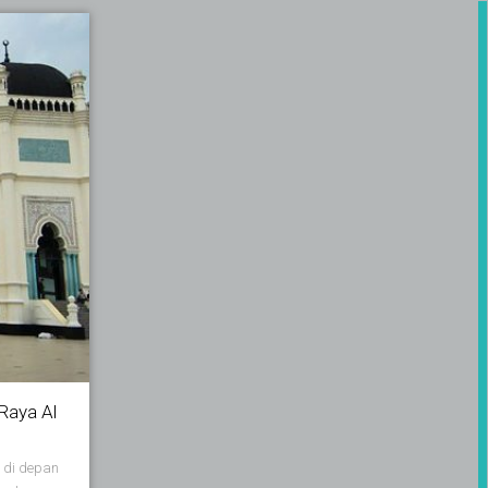
Raya Al
 di depan